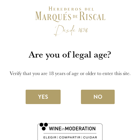
Visit the World’s Best
Vineyard
Are you of legal age?
VISIT OUR WINERY
Verify that you are 18 years of age or older to enter this site.
YES
NO