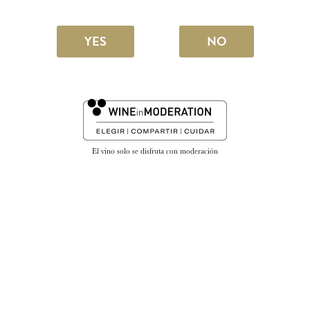
YES
NO
El vino solo se disfruta con moderación