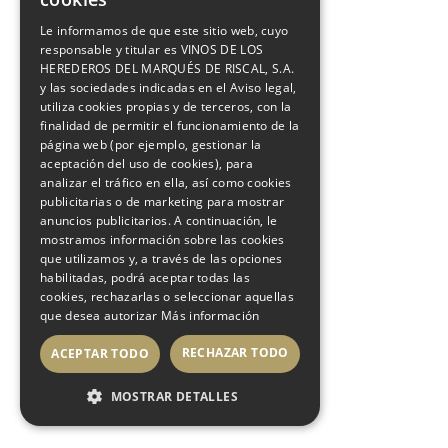
Le informamos de que este sitio web, cuyo
responsable y titular es VINOS DE LOS
HEREDEROS DEL MARQUÉS DE RISCAL, S.A.
y las sociedades indicadas en el Aviso legal,
utiliza cookies propias y de terceros, con la
finalidad de permitir el funcionamiento de la
página web (por ejemplo, gestionar la
aceptación del uso de cookies), para
analizar el tráfico en ella, así como cookies
publicitarias o de marketing para mostrar
anuncios publicitarios. A continuación, le
mostramos información sobre las cookies
que utilizamos y, a través de las opciones
habilitadas, podrá aceptar todas las
cookies, rechazarlas o seleccionar aquellas
que desea autorizar
Más información
RECHAZAR TODO
ACEPTAR TODO
BUY
MOSTRAR DETALLES