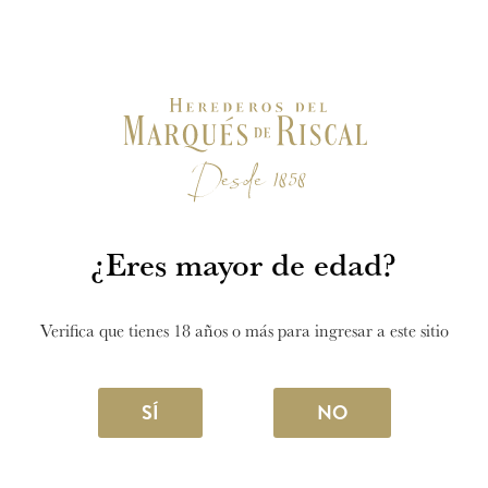
Visita el mejor viñedo
del mundo
¿Eres mayor de edad?
VISITA LA BODEGA
Verifica que tienes 18 años o más para ingresar a este sitio
SÍ
NO