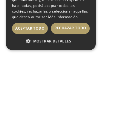
habilitadas, podrá aceptar todas las
cookies, rechazarlas o seleccionar aquellas
que desea autorizar
Más información
RECHAZAR TODO
ACEPTAR TODO
MOSTRAR DETALLES