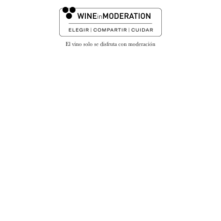
El vino solo se disfruta con moderación