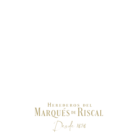
Inicio
/
Magazine
Magazine