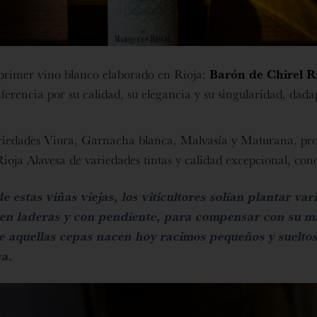
primer vino blanco elaborado en Rioja:
Barón de Chirel R
ferencia por su calidad, su elegancia y su singularidad, dad
variedades Viura, Garnacha blanca, Malvasía y Maturana, pr
Rioja Alavesa de variedades tintas y calidad excepcional, co
 estas viñas viejas, los viticultores solían plantar v
 en laderas y con pendiente, para compensar con su m
e aquellas cepas nacen hoy racimos pequeños y sueltos
ca.