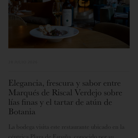
28 JULIO 2026
Elegancia, frescura y sabor entre
Marqués de Riscal Verdejo sobre
lías finas y el tartar de atún de
Botania
La bodega visita este restaurante ubicado en la
céntrica Plaza de España, conocido por su