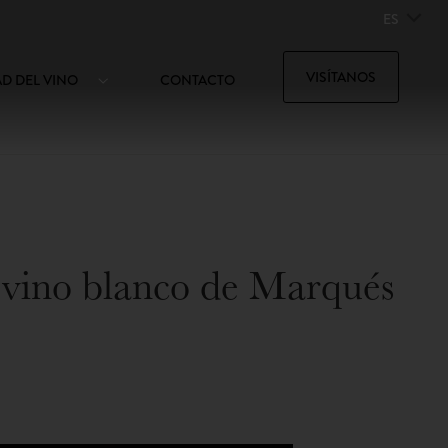
ES
VISÍTANOS
AD DEL VINO
CONTACTO
r vino blanco de Marqués