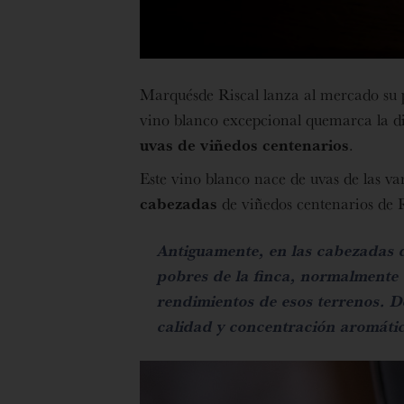
Marquésde Riscal lanza al mercado su 
vino blanco excepcional quemarca la di
uvas de viñedos centenarios
.
Este vino blanco nace de uvas de las 
cabezadas
de viñedos centenarios de 
Antiguamente, en las cabezadas de
pobres de la finca, normalmente
rendimientos de esos terrenos. D
calidad y concentración aromáti