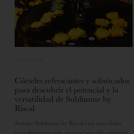
31 JULIO 2026
Cócteles refrescantes y sofisticados
para descubrir el potencial y la
versatilidad de Sublimme by
Riscal
Aunque Sublimme by Riscal está concebido
para disfrutarse solo en copa bien fría, también