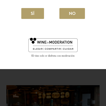
COMPARTIR
SÍ
NO
Noticias relacionadas
El vino solo se disfruta con moderación