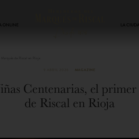
A ONLINE
LA CIUD
e Marqués de Riscal en Rioja
9 ABRIL 2026
MAGAZINE
iñas Centenarias, el prime
de Riscal en Rioja