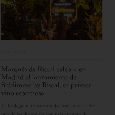
08 JULIO 2026
Marqués de Riscal celebra en
Madrid el lanzamiento de
Sublimme by Riscal, su primer
vino espumoso
La bodega ha transformado Fransen et Lafite,
una de las floristerías con más encanto de