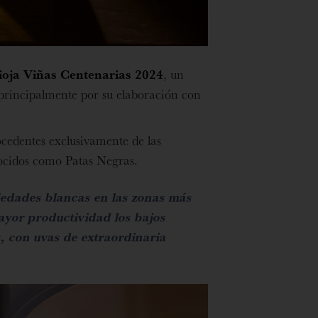
ioja Viñas Centenarias 2024
, un
aprincipalmente por su elaboración con
ocedentes
exclusivamente de las
nocidos como Patas Negras.
ariedades blancas en las zonas más
ayor productividad los bajos
, con uvas de extraordinaria