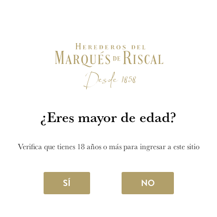
disfrutarse solo en copa bien fría, también puede
convertirse en el ingrediente estrella de mezclas
refrescantes y contemporáneas.
SIGUE LEYENDO
¿Eres mayor de edad?
Verifica que tienes 18 años o más para ingresar a este sitio
SÍ
NO