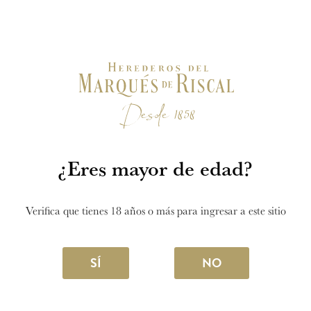
Visita el mejor viñedo
del mundo
¿Eres mayor de edad?
VISITA LA BODEGA
Verifica que tienes 18 años o más para ingresar a este sitio
SÍ
NO