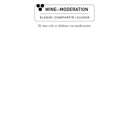
El vino solo se disfruta con moderación