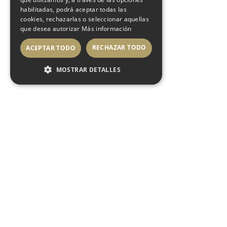
habilitadas, podrá aceptar todas las
cookies, rechazarlas o seleccionar aquellas
que desea autorizar
Más información
RECHAZAR TODO
ACEPTAR TODO
MOSTRAR DETALLES